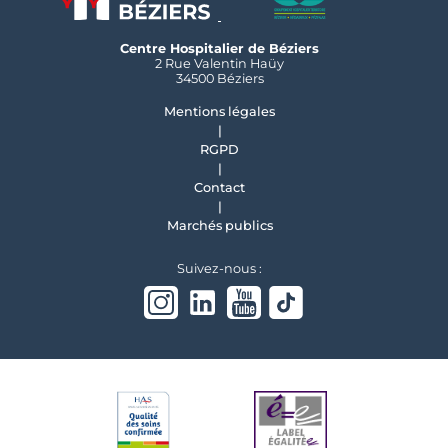
Centre Hospitalier de Béziers
2 Rue Valentin Haüy
34500 Béziers
Mentions légales
RGPD
Contact
Marchés publics
Suivez-nous :
Instagram
linkedin
Youtube
Tiktok