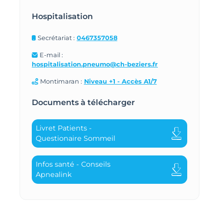
Hospitalisation
Secrétariat :
0467357058
E-mail :
hospitalisation.pneumo@ch-beziers.fr
Montimaran :
Niveau +1 - Accès A1/7
Documents à télécharger
Livret Patients -
Questionaire Sommeil
Infos santé - Conseils
Apnealink