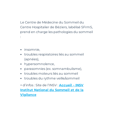
Le Centre de Médecine du Sommeil du
Centre Hospitalier de Béziers, labélisé SFrmS,
prend en charge les pathologies du sommeil
:
insomnie,
troubles respiratoires liés au sommeil
(apnées),
hypersomnolence,
parasomnies (ex. somnambulisme),
troubles moteurs liés au sommeil
troubles du rythme veille/sommeil
+ d’infos : Site de l’INSV :
Accueil – INSV
Institut National du Sommeil et de la
Vigilance