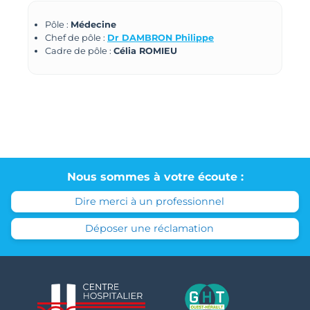
Pôle :
Médecine
Chef de pôle :
Dr DAMBRON Philippe
Cadre de pôle :
Célia ROMIEU
Nous sommes à votre écoute :
Dire merci à un professionnel
Déposer une réclamation