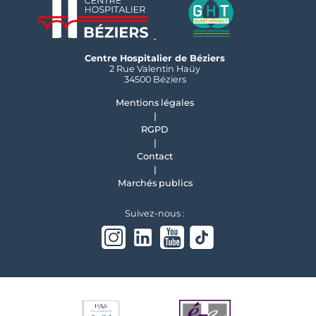
Centre Hospitalier de Béziers
2 Rue Valentin Haüy
34500 Béziers
Mentions légales
RGPD
Contact
Marchés publics
Suivez-nous :
Instagram
linkedin
Youtube
Tiktok