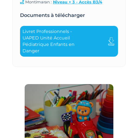
Montimaran :
Niveau + 3 - Accès B3/4
Documents à télécharger
Livret Professionnels -
UAPED Unité Accueil
Pédiatrique Enfants en
Danger