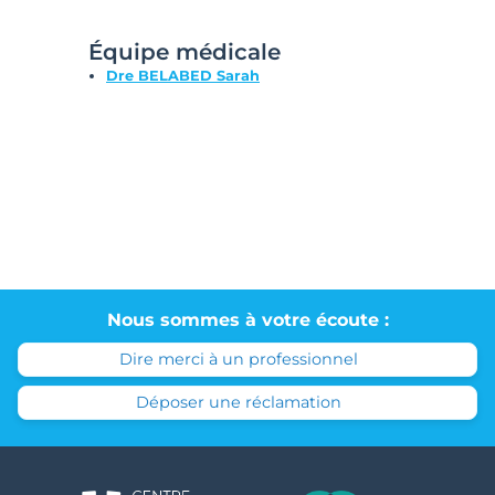
Équipe médicale
Dre BELABED Sarah
Nous sommes à votre écoute :
Dire merci à un professionnel
Déposer une réclamation