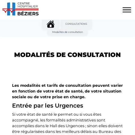
Aller au contenu principal
Panneau de gestion des cookies
CONSULTATIONS
Modalités de consultation
MODALITÉS DE CONSULTATION
Les modalités et tarifs de consultation peuvent varier
en fonction de votre état de santé, de votre situation
sociale ou de votre prise en charge.
Entrée par les Urgences
Si votre état de santé le permet ou si vous êtes
accompagné, les formalités administratives sont
accomplies dans le Hall des Urgences ; sinon elles doivent
être régularisées dans les meilleurs délais au Bureau des