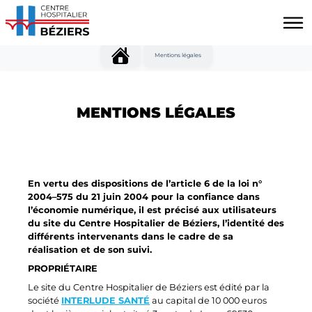
Aller au contenu principal
Panneau de gestion des cookies
Mentions légales
MENTIONS LÉGALES
En vertu des dispositions de l’article 6 de la loi n°
2004–575 du 21 juin 2004 pour la confiance dans
l’économie numérique, il est précisé aux utilisateurs
du site du Centre Hospitalier de Béziers, l’identité des
différents intervenants dans le cadre de sa
réalisation et de son suivi.
PROPRIÉTAIRE
Le site du Centre Hospitalier de Béziers est édité par la
société
INTERLUDE SANTÉ
au capital de 10 000 euros