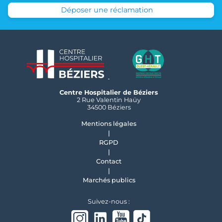
Déposer une réclamation
Centre Hospitalier de Béziers
2 Rue Valentin Haüy
34500 Béziers
Mentions légales
RGPD
Contact
Marchés publics
Suivez-nous :
Instagram
linkedin
Youtube
Tiktok