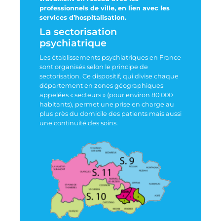
professionnels de ville, en lien avec les
services d’hospitalisation.
La sectorisation
psychiatrique
Les établissements psychiatriques en France
sont organisés selon le principe de
sectorisation. Ce dispositif, qui divise chaque
département en zones géographiques
appelées « secteurs » (pour environ 80 000
habitants), permet une prise en charge au
plus près du domicile des patients mais aussi
une continuité des soins.