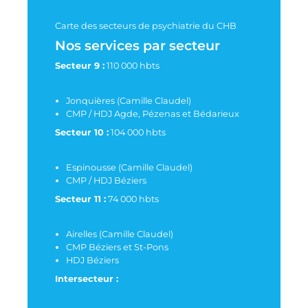
Carte des secteurs de psychiatrie du CHB
Nos services par secteur
Secteur 9 :
110 000 hbts
Jonquières (Camille Claudel)
CMP / HDJ Agde, Pézenas et Bédarieux
Secteur 10 :
104 000 hbts
Espinousse (Camille Claudel)
CMP / HDJ Béziers
Secteur 11 :
74 000 hbts
Airelles (Camille Claudel)
CMP Béziers et St-Pons
HDJ Béziers
Intersecteur :