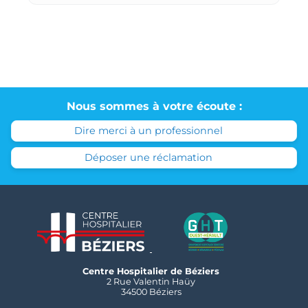
Nous sommes à votre écoute :
Dire merci à un professionnel
Déposer une réclamation
Centre Hospitalier de Béziers
2 Rue Valentin Haüy
34500 Béziers