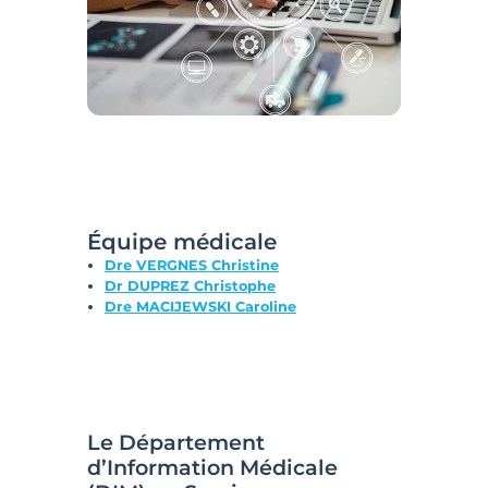
Équipe médicale
Dre VERGNES Christine
Dr DUPREZ Christophe
Dre MACIJEWSKI Caroline
Le Département
d’Information Médicale