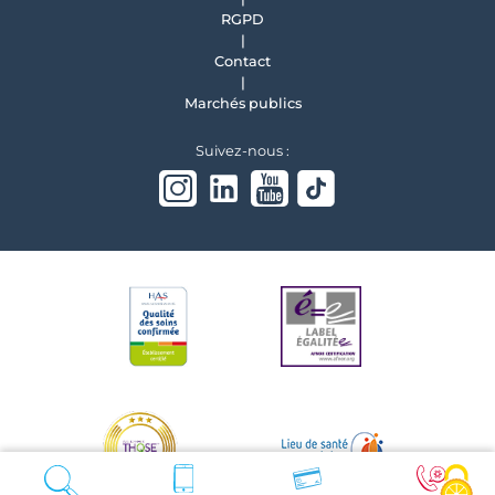
RGPD
Contact
Marchés publics
Suivez-nous :
Instagram
linkedin
Youtube
Tiktok