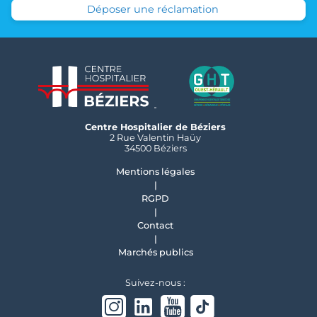
Déposer une réclamation
Centre Hospitalier de Béziers
2 Rue Valentin Haüy
34500 Béziers
Mentions légales
RGPD
Contact
Marchés publics
Suivez-nous :
Instagram
linkedin
Youtube
Tiktok