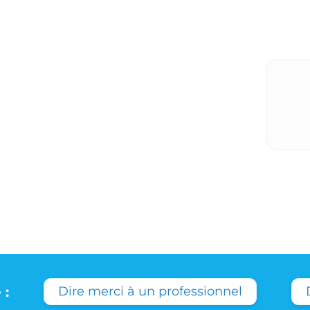
 :
Dire merci à un professionnel