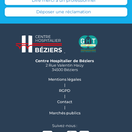
Dire merci à un professionnel
Déposer une réclamation
Centre Hospitalier de Béziers
2 Rue Valentin Haüy
34500 Béziers
Mentions légales
RGPD
Contact
Marchés publics
Suivez-nous :