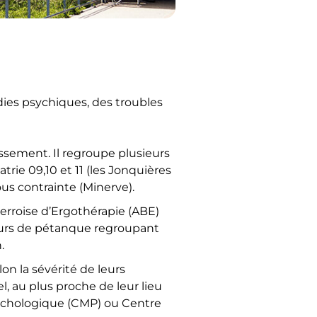
ies psychiques, des troubles
ssement. Il regroupe plusieurs
rie 09,10 et 11 (les Jonquières
sous contrainte (Minerve).
iterroise d’Ergothérapie (ABE)
cours de pétanque regroupant
.
on la sévérité de leurs
l, au plus proche de leur lieu
sychologique (CMP) ou Centre