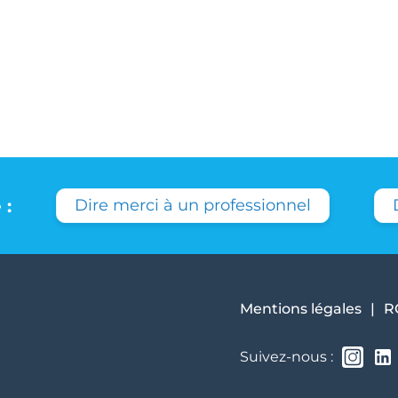
 :
Dire merci à un professionnel
Mentions légales
R
Suivez-nous :
Inst
li