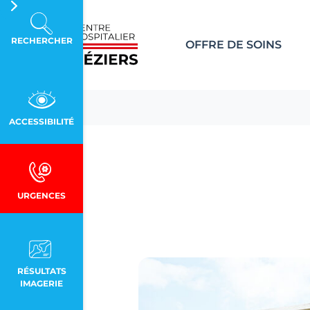
Aller au contenu principal
Panneau de gestion des cookies
RECHERCHER
OFFRE DE SOINS
ACCESSIBILITÉ
URGENCES
RÉSULTATS
IMAGERIE