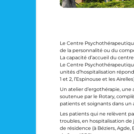
Le Centre Psychothérapeutique
de la personnalité ou du com
La capacité d’accueil du centre
Le Centre Psychothérapeutique 
unités d’hospitalisation répond
1 et 2, l’Espinouse et les Airell
Un atelier d’ergothérapie, une a
soutenue par le Rotary, complè
patients et soignants dans un a
Les patients qui ne relèvent pa
troubles, en hospitalisation de
de résidence (à Béziers, Agde