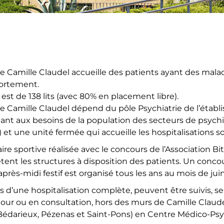
 Camille Claudel accueille des patients ayant des malad
portement.
 est de 138 lits (avec 80% en placement libre).
Camille Claudel dépend du pôle Psychiatrie de l’établi
ant aux besoins de la population des secteurs de psychiat
es) et une unité fermée qui accueille les hospitalisations 
ire sportive réalisée avec le concours de l’Association B
tent les structures à disposition des patients. Un con
près-midi festif est organisé tous les ans au mois de juin
s d’une hospitalisation complète, peuvent être suivis, sel
 jour ou en consultation, hors des murs de Camille Claude
, Bédarieux, Pézenas et Saint-Pons) en Centre Médico-P