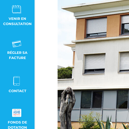
VENIR EN
CONSULTATION
RÉGLER SA
FACTURE
CONTACT
FONDS DE
DOTATION