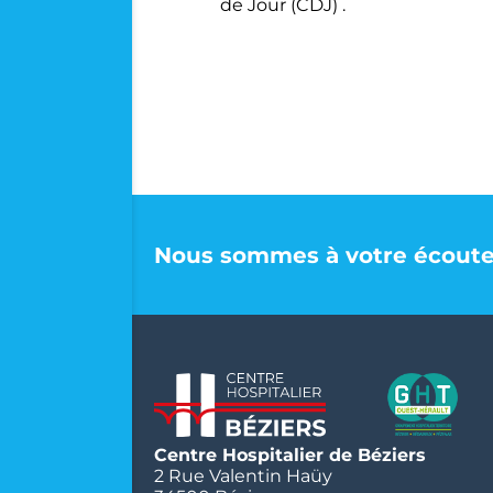
de Jour (CDJ) .
Nous sommes à votre écoute
Centre Hospitalier de Béziers
2 Rue Valentin Haüy